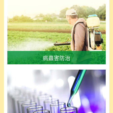
病蟲害防治