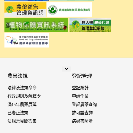
展開全部連結
農藥法規
登記管理
法律及法規命令
登記統計
行政規則及解釋令
申請作業
滿15年農藥展延
登記農藥查詢
已廢止法規
許可證查詢
法規常見問答集
病蟲害防治