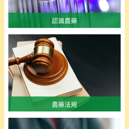
認識農藥
農藥法規