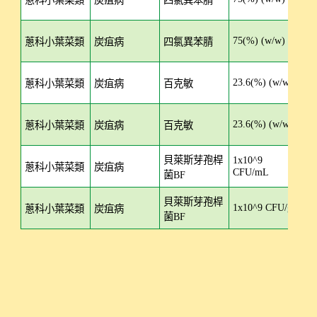
蔥科小葉菜類
炭疽病
四氯異苯腈
75(%) (w/w)
WP
蔥科小葉菜類
炭疽病
四氯異苯腈
23.6(%) (w/w)
EC
蔥科小葉菜類
炭疽病
百克敏
23.6(%) (w/w)
SC
蔥科小葉菜類
炭疽病
百克敏
貝萊斯芽孢桿
1x10^9
SC
蔥科小葉菜類
炭疽病
CFU/mL
菌BF
貝萊斯芽孢桿
1x10^9 CFU/g
WP
蔥科小葉菜類
炭疽病
菌BF