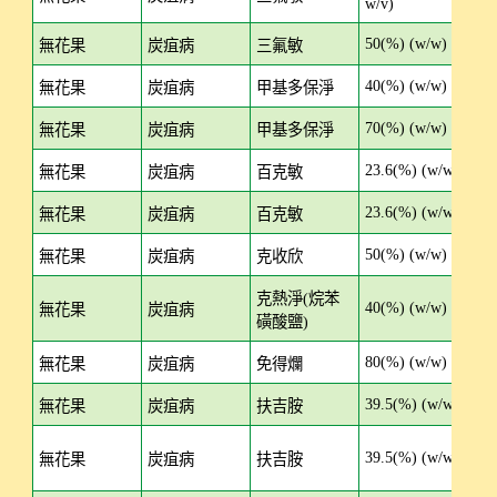
w/v)
50(%) (w/w)
W
無花果
炭疽病
三氟敏
40(%) (w/w)
SC
無花果
炭疽病
甲基多保淨
70(%) (w/w)
WP
無花果
炭疽病
甲基多保淨
23.6(%) (w/w)
EC
無花果
炭疽病
百克敏
23.6(%) (w/w)
SC
無花果
炭疽病
百克敏
50(%) (w/w)
W
無花果
炭疽病
克收欣
克熱淨(烷苯
40(%) (w/w)
WP
無花果
炭疽病
磺酸鹽)
80(%) (w/w)
W
無花果
炭疽病
免得爛
39.5(%) (w/w)
SC
無花果
炭疽病
扶吉胺
39.5(%) (w/w)
SC
無花果
炭疽病
扶吉胺