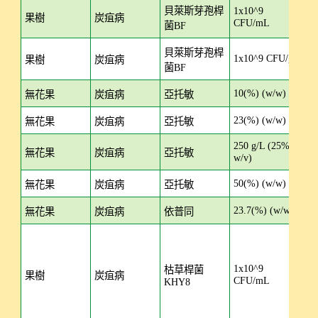
貝萊斯芽孢桿
1x10^9
SC
果樹
炭疽病
CFU/mL
菌BF
貝萊斯芽孢桿
1x10^9 CFU/g
WP
果樹
炭疽病
菌BF
10(%) (w/w)
SC
無花果
炭疽病
亞托敏
23(%) (w/w)
SC
無花果
炭疽病
亞托敏
250 g/L (25%
SC
無花果
炭疽病
亞托敏
w/v)
50(%) (w/w)
W
無花果
炭疽病
亞托敏
23.7(%) (w/w)
SC
無花果
炭疽病
依普同
1x10^9
枯草桿菌
SC
果樹
炭疽病
CFU/mL
KHY8