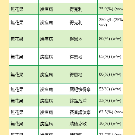
25.9(%) (w/w)
E
無花果
炭疽病
得克利
250 g/L (25%
E
無花果
炭疽病
得克利
w/v)
80(%) (w/w)
W
無花果
炭疽病
得恩地
65(%) (w/w)
WP
無花果
炭疽病
得恩地
80(%) (w/w)
WP
無花果
炭疽病
得恩地
53(%) (w/w)
WP
無花果
炭疽病
腐絕快得寧
33(%) (w/w)
SC
無花果
炭疽病
鋅錳乃浦
62.5(%) (w/w)
W
無花果
炭疽病
賽普護汰寧
16(%) (w/w)
W
無花果
炭疽病
腈硫克敏
22.7(%) (w/w)
SC