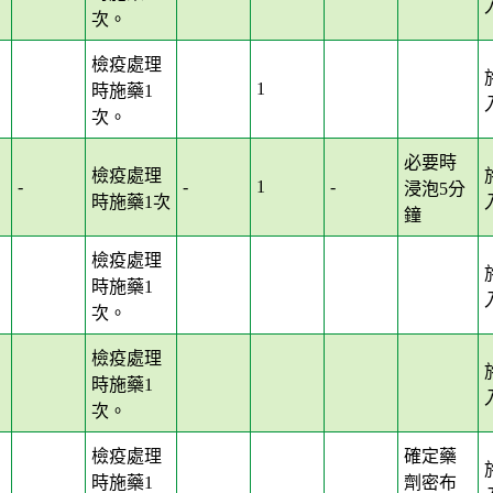
次。
檢疫處理
1
時施藥1
次。
必要時
檢疫處理
-
-
1
-
浸泡5分
時施藥1次
鐘
檢疫處理
時施藥1
次。
檢疫處理
時施藥1
次。
檢疫處理
確定藥
時施藥1
劑密布